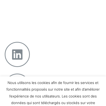
Faire confiance
Projeter la réussite
Équilibrer pro & perso
12 boulevard Georges Clemenceau – 13004 Marseille
Téléphone : 07 66 04 81 48
Nous utilisons les cookies afin de fournir les services et
fonctionnalités proposés sur notre site et afin d’améliorer
l’expérience de nos utilisateurs. Les cookies sont des
données qui sont téléchargés ou stockés sur votre