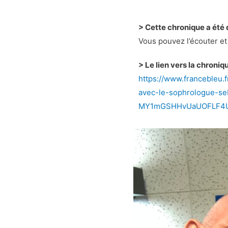
> Cette chronique a été
Vous pouvez l’écouter et 
> Le lien vers la chroniq
https://www.francebleu.
avec-le-sophrologue-s
MY1mGSHHvUaUOFLF4