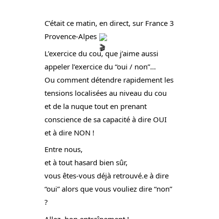
C’était ce matin, en direct, sur 
France 3 
Provence-Alpes
L’exercice du cou, que j’aime aussi 
appeler l’exercice du “oui / non”…
Ou comment détendre rapidement les 
tensions localisées au niveau du cou 
et de la nuque tout en prenant 
conscience de sa capacité à dire OUI 
et à dire NON !
Entre nous, 
et à tout hasard bien sûr, 
vous êtes-vous déjà retrouvé.e à dire 
“oui” alors que vous vouliez dire “non” 
? 
Allez, bon entraînement !