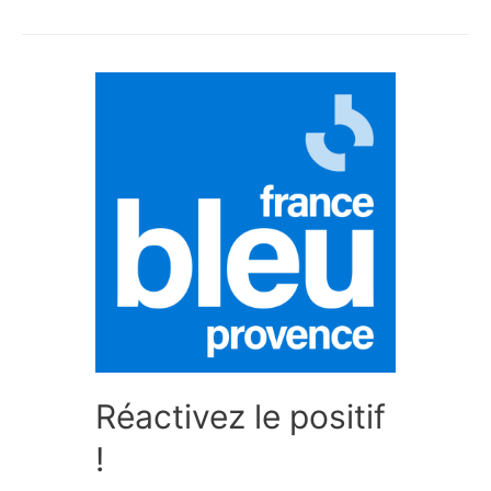
Réactivez le positif
!