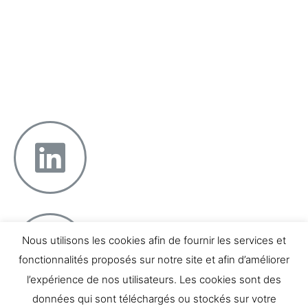
Faire confiance
Projeter la réussite
Équilibrer pro & perso
12 boulevard Georges Clemenceau – 13004 Marseille
Téléphone : 07 66 04 81 48
Nous utilisons les cookies afin de fournir les services et
fonctionnalités proposés sur notre site et afin d’améliorer
l’expérience de nos utilisateurs. Les cookies sont des
données qui sont téléchargés ou stockés sur votre