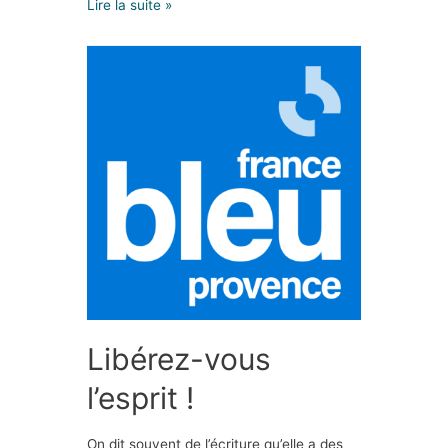
Lire la suite »
Libérez-vous
l’esprit !
On dit souvent de l’écriture qu’elle a des